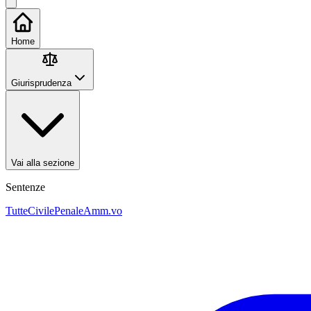
Home
Giurisprudenza
Vai alla sezione
Sentenze
Tutte
Civile
Penale
Amm.vo