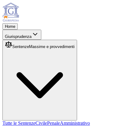
Home
Giurisprudenza
Sentenze
Massime e provvedimenti
Tutte le Sentenze
Civile
Penale
Amministrativo