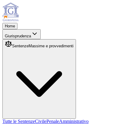
Home
Giurisprudenza
Sentenze
Massime e provvedimenti
Tutte le Sentenze
Civile
Penale
Amministrativo