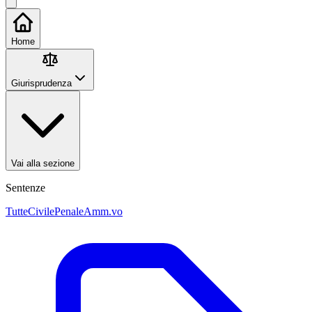
Home
Giurisprudenza
Vai alla sezione
Sentenze
Tutte
Civile
Penale
Amm.vo