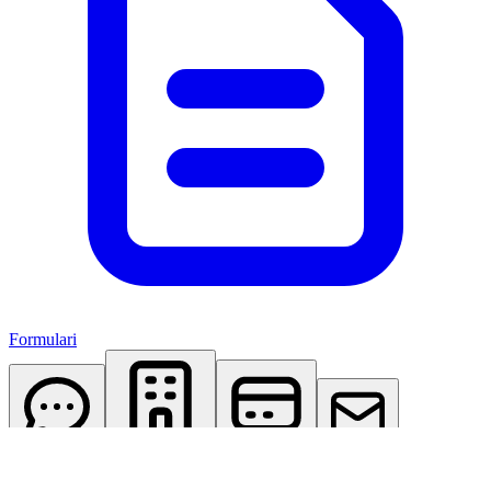
Formulari
AI Assistant
Studio Virtuale
Abbonamenti
Contattaci
Accedi
Registrati