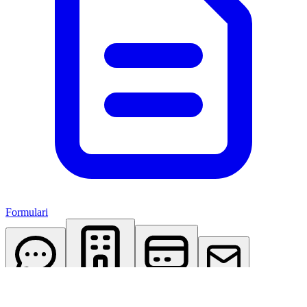
Formulari
AI Assistant
Studio Virtuale
Abbonamenti
Contattaci
Accedi
Registrati