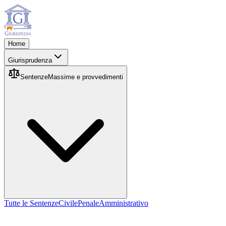
Home
Giurisprudenza
Sentenze
Massime e provvedimenti
Tutte le Sentenze
Civile
Penale
Amministrativo