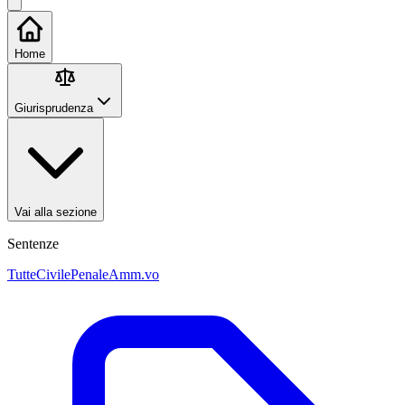
Home
Giurisprudenza
Vai alla sezione
Sentenze
Tutte
Civile
Penale
Amm.vo