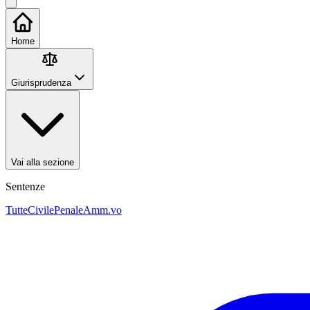
Home
Giurisprudenza
Vai alla sezione
Sentenze
Tutte
Civile
Penale
Amm.vo