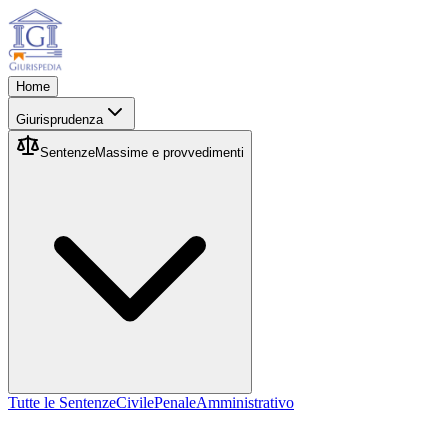
Home
Giurisprudenza
Sentenze
Massime e provvedimenti
Tutte le Sentenze
Civile
Penale
Amministrativo