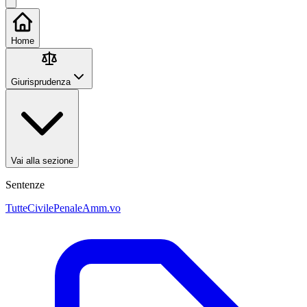
Home
Giurisprudenza
Vai alla sezione
Sentenze
Tutte
Civile
Penale
Amm.vo