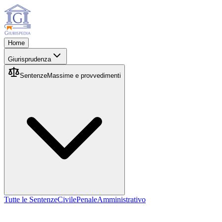
Home
Giurisprudenza
Sentenze
Massime e provvedimenti
Tutte le Sentenze
Civile
Penale
Amministrativo