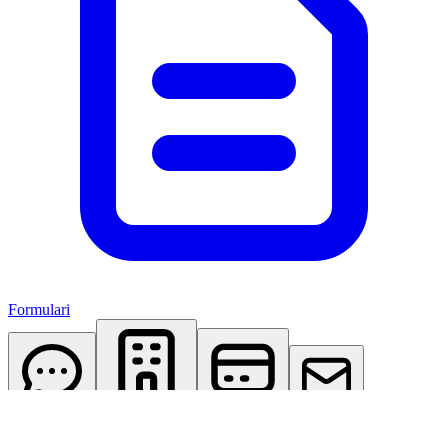
Formulari
AI Assistant
Studio Virtuale
Abbonamenti
Contattaci
Accedi
Registrati